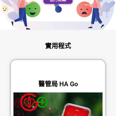
實用程式
醫管局 HA Go