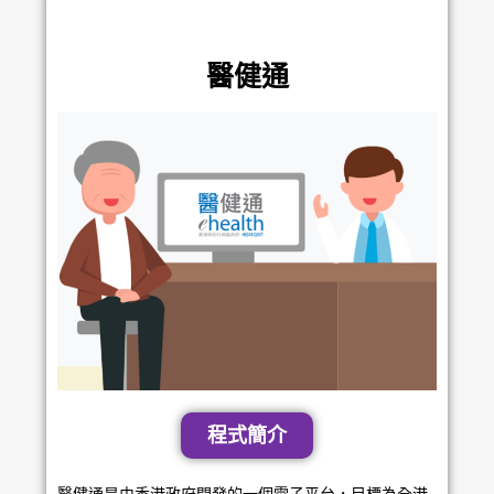
醫健通
程式簡介