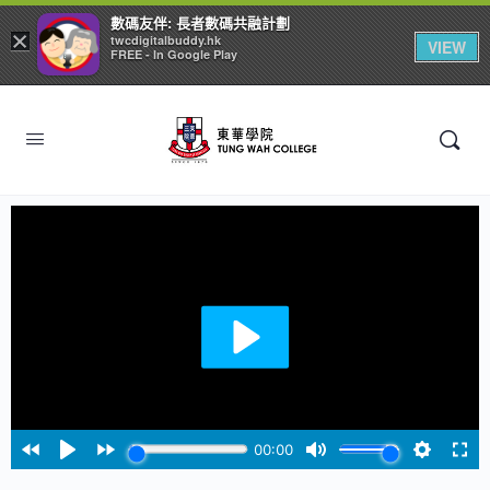
數碼友伴: 長者數碼共融計劃
×
twcdigitalbuddy.hk
VIEW
FREE - In Google Play