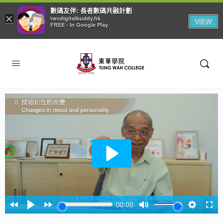
數碼友伴: 長者數碼共融計劃
×
twcdigitalbuddy.hk
VIEW
FREE - In Google Play