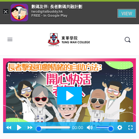
數碼友伴: 長者數碼共融計劃
×
twcdigitalbuddy.hk
VIEW
FREE - In Google Play