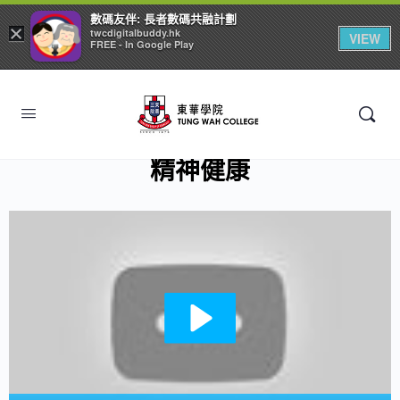
數碼友伴: 長者數碼共融計劃
×
twcdigitalbuddy.hk
VIEW
FREE - In Google Play
精神健康