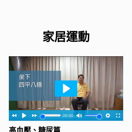
家居運動
高血壓、糖尿篇