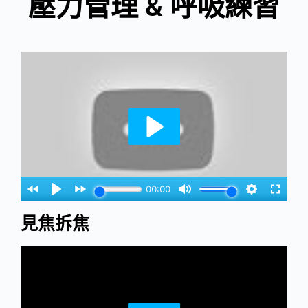
壓力管理 & 呼吸練習
見焦拆焦