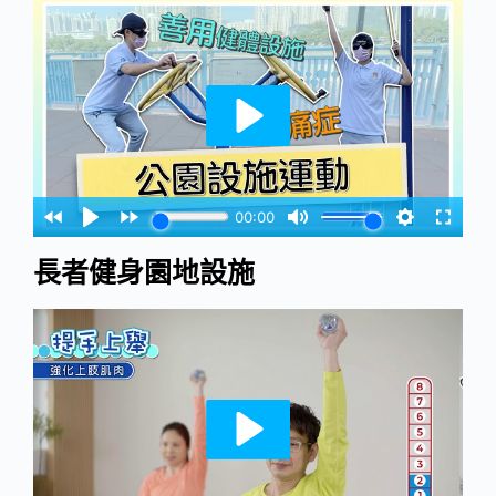
長者健身園地設施