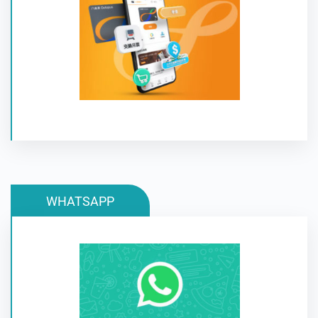
下載八達通APP, 享用方便快捷的網上付款服務，輕鬆
查閱八達通卡的餘額及交易紀錄。
WHATSAPP
WHATSAPP 提供簡單安全又可靠的訊息和通話服
務，隨時隨地與朋友和家人聯繫。