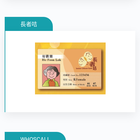
長者咭
長者咭為長者提供一個普遍獲得承認的年齡證明，以
方便他們享用不同的優惠票價,折扣和優先服務。
WHOSCALL