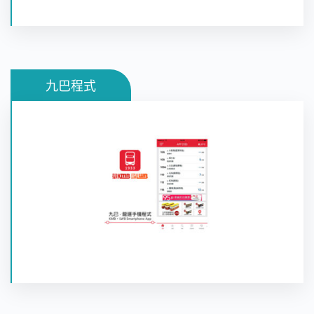
九巴程式
九巴程式為乘客提供九巴、龍運巴士及陽光巴士的路
線資料、點對點路線搜尋、乘客落車提示及巴士到站
時間預報系統等功能。